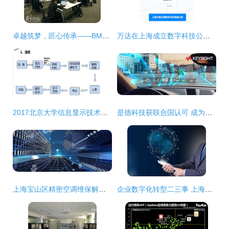
卓越筑梦，匠心传承——BMW中国售后服务技能大赛上海完美收官
万达在上海成立数字科技公司，布局互联网销售与网络技术服务
2017北京大学信息显示技术方向在职硕士招生简章（上海）
是德科技获联合国认可 成为汽车网络安全与软件法规指定技术服务商
上海宝山区精密空调维保解决方案与网络技术服务实践
企业数字化转型二三事 上海企通数字化为你解读