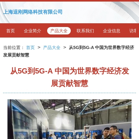
上海逞刚网络科技有限公司
首页
企业简介
产品大全
联系我们
企业信息
访客
>
>
当前位置：
首页
产品大全
从5G到5G-A 中国为世界数字经济
发展贡献智慧
从5G到5G-A 中国为世界数字经济发
展贡献智慧