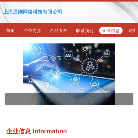
上海逞刚网络科技有限公司
首页
企业简介
产品大全
联系我们
企业信息
访客
企业信息
Information