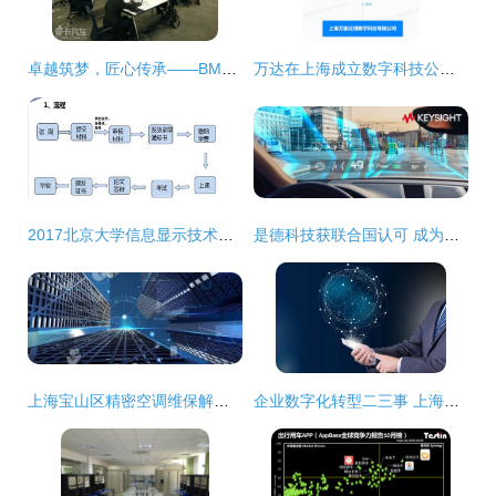
卓越筑梦，匠心传承——BMW中国售后服务技能大赛上海完美收官
万达在上海成立数字科技公司，布局互联网销售与网络技术服务
2017北京大学信息显示技术方向在职硕士招生简章（上海）
是德科技获联合国认可 成为汽车网络安全与软件法规指定技术服务商
上海宝山区精密空调维保解决方案与网络技术服务实践
企业数字化转型二三事 上海企通数字化为你解读