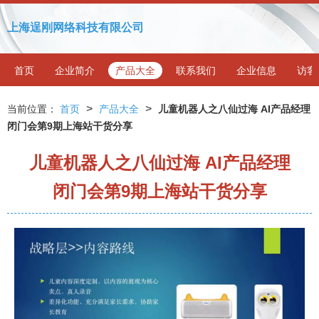
上海逞刚网络科技有限公司
首页
企业简介
产品大全
联系我们
企业信息
访客
>
>
当前位置：
首页
产品大全
儿童机器人之八仙过海 AI产品经理
闭门会第9期上海站干货分享
儿童机器人之八仙过海 AI产品经理
闭门会第9期上海站干货分享