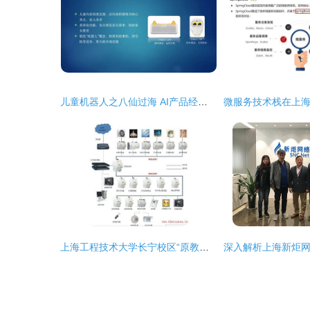
儿童机器人之八仙过海 AI产品经理闭门会第9期上海站干货分享
上海工程技术大学长宁校区“原教学实习工厂楼”绿色改造金奖案例分析