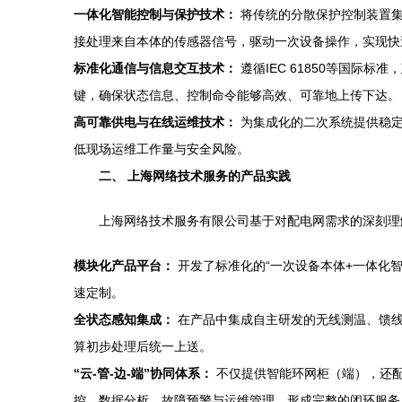
一体化智能控制与保护技术：
将传统的分散保护控制装置集
接处理来自本体的传感器信号，驱动一次设备操作，实现快
标准化通信与信息交互技术：
遵循IEC 61850等国际
键，确保状态信息、控制命令能够高效、可靠地上传下达。
高可靠供电与在线运维技术：
为集成化的二次系统提供稳定
低现场运维工作量与安全风险。
二、 上海网络技术服务的产品实践
上海网络技术服务有限公司基于对配电网需求的深刻理
模块化产品平台：
开发了标准化的“一次设备本体+一体化
速定制。
全状态感知集成：
在产品中集成自主研发的无线测温、馈线
算初步处理后统一上送。
“云-管-边-端”协同体系：
不仅提供智能环网柜（端），还配
控、数据分析、故障预警与运维管理，形成完整的闭环服务