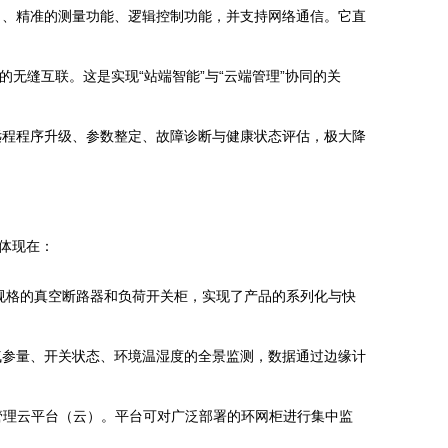
）、精准的测量功能、逻辑控制功能，并支持网络通信。它直
的无缝互联。这是实现“站端智能”与“云端管理”协同的关
远程程序升级、参数整定、故障诊断与健康状态评估，极大降
体现在：
规格的真空断路器和负荷开关柜，实现了产品的系列化与快
气参量、开关状态、环境温湿度的全景监测，数据通过边缘计
管理云平台（云）。平台可对广泛部署的环网柜进行集中监