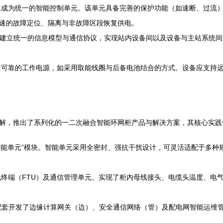
成为统一的智能控制单元。该单元具备完善的保护功能（如速断、过流
速的故障定位、隔离与非故障区段恢复供电。
标准，建立统一的信息模型与通信协议，实现站内设备间以及设备与主站系统间
可靠的工作电源，如采用取能线圈与后备电池结合的方式。设备应支持
解，推出了系列化的一二次融合智能环网柜产品与解决方案，其核心实践
智能单元”模块。智能单元采用全密封、强抗干扰设计，可灵活适配于多种
终端（FTU）及通信管理单元。实现了柜内母线接头、电缆头温度、电
套开发了边缘计算网关（边）、安全通信网络（管）及配电网智能运维
。