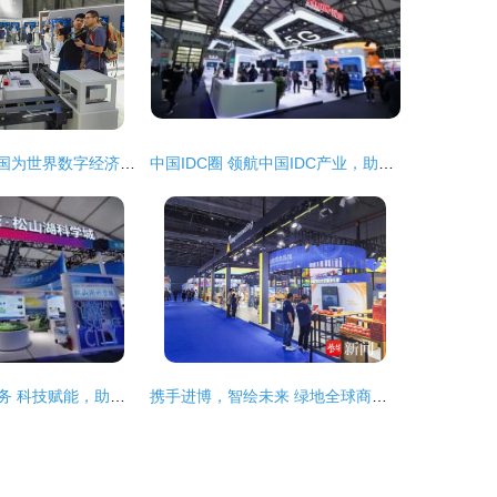
从5G到5G-A 中国为世界数字经济发展贡献智慧
中国IDC圈 领航中国IDC产业，助力上海网络技术服务升级
上海网络技术服务 科技赋能，助力中国高新网创新发展
携手进博，智绘未来 绿地全球商贸港与橙菲科技共探数字服务新图景