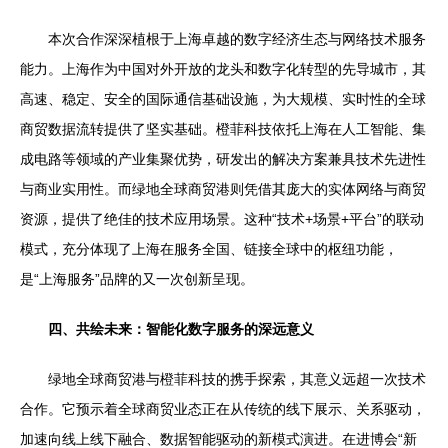
本次合作深深植根于上海卓越的数字经济生态与网络技术服务
能力。上海作为中国对外开放的龙头和数字化转型的先导城市，其
高速、稳定、安全的国际通信基础设施，为大规模、实时性的全球
商贸数据流转提供了坚实基础。橙菲科技依托上海在人工智能、集
成电路等领域的产业集聚优势，研发出的解决方案兼具技术先进性
与商业实用性。而绿地全球商贸港则凭借其庞大的实体网络与商贸
资源，提供了绝佳的技术应用场景。这种“技术+场景+平台”的联动
模式，充分体现了上海在服务全国、链接全球中的枢纽功能，
是“上海服务”品牌的又一次创新呈现。
四、共绘未来：智能化数字服务的深远意义
绿地全球商贸港与橙菲科技的携手探索，其意义远超一次技术
合作。它预示着全球商贸业态正在从传统的线下展示、关系驱动，
加速向线上线下融合、数据智能驱动的新模式演进。在进博会“新