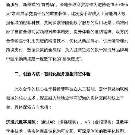
新服务、新模式的“首秀场”。绿地全球商贸港作为进博会“6天+365
天”常年展示交易平台的重要载体，此次携手深耕人工智能与大数
据领域的橙菲科技，共同探索智能化数字服务的应用场景，精准回
应了当前全球商贸领域对降本增效、提升体验的迫切需求。双方的
合作聚焦于利用先进的网络技术，优化从商品展示、供应链管理到
跨境支付、数据决策的全流程，为入驻商贸港的数千家海外品牌与
中国采购商搭建一座数字化的“超级链接”。
二、创新内核：智能化服务重塑商贸体验
此次合作的核心在于将橙菲科技在人工智能、云计算及物联网
领域的核心技术，深度融入绿地全球商贸港的实体空间与线上平
台。具体探索方向包括：
沉浸式数字展陈：
通过AR（增强现实）、VR（虚拟现实）及数字
孪生技术，将实体商品转化为可交互、可深度体验的数字化模型。