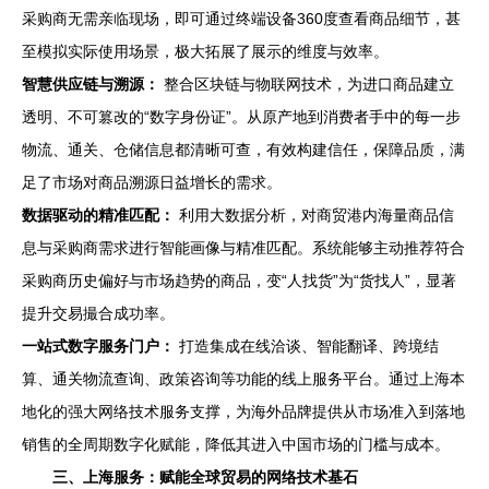
采购商无需亲临现场，即可通过终端设备360度查看商品细节，甚
至模拟实际使用场景，极大拓展了展示的维度与效率。
智慧供应链与溯源：
整合区块链与物联网技术，为进口商品建立
透明、不可篡改的“数字身份证”。从原产地到消费者手中的每一步
物流、通关、仓储信息都清晰可查，有效构建信任，保障品质，满
足了市场对商品溯源日益增长的需求。
数据驱动的精准匹配：
利用大数据分析，对商贸港内海量商品信
息与采购商需求进行智能画像与精准匹配。系统能够主动推荐符合
采购商历史偏好与市场趋势的商品，变“人找货”为“货找人”，显著
提升交易撮合成功率。
一站式数字服务门户：
打造集成在线洽谈、智能翻译、跨境结
算、通关物流查询、政策咨询等功能的线上服务平台。通过上海本
地化的强大网络技术服务支撑，为海外品牌提供从市场准入到落地
销售的全周期数字化赋能，降低其进入中国市场的门槛与成本。
三、上海服务：赋能全球贸易的网络技术基石