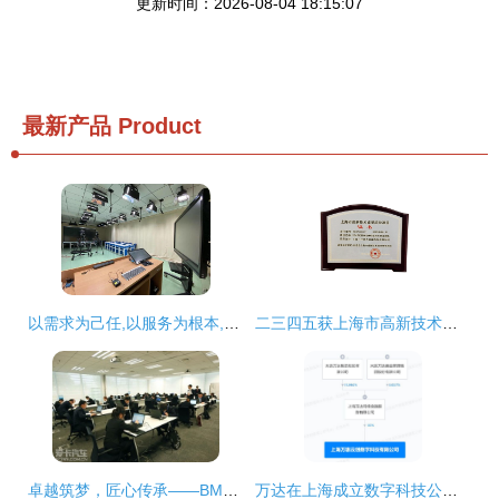
更新时间：2026-08-04 18:15:07
最新产品
Product
以需求为己任,以服务为根本,以技术为保障 海淀教科院完成多项数字课程资源摄制
二三四五获上海市高新技术成果转化项目认定，技术创新驱动网络技术服务升级
卓越筑梦，匠心传承——BMW中国售后服务技能大赛上海完美收官
万达在上海成立数字科技公司，布局互联网销售与网络技术服务