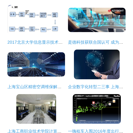
2017北京大学信息显示技术方向在职硕士招生简章（上海）
是德科技获联合国认可 成为汽车网络安全与软件法规指定技术服务商
上海宝山区精密空调维保解决方案与网络技术服务实践
企业数字化转型二三事 上海企通数字化为你解读
上海工商职业技术学院计算机信息系 计算机网络技术专业深度解析
一嗨租车入围2016年度出行用车应用排行榜的技术服务优势解析