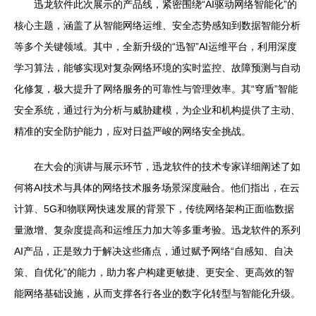
迅龙软件此次展示的产品线，紧密围绕“AI驱动网络智能化”的
核心主题，涵盖了从智能网络运维、安全态势感知到数据智能分析
等多个关键领域。其中，全新升级的“迅智”AI运维平台，利用深度
学习算法，能够实现对复杂网络环境的实时监控、故障预测与自动
化修复，极大提升了网络服务的可靠性与管理效率。其“穹盾”智能
安全系统，通过行为分析与威胁建模，为企业和机构提供了主动、
精准的安全防护能力，应对日益严峻的网络安全挑战。
在大会的演讲与展示环节，迅龙软件的技术专家详细阐述了如
何将AI技术与具体的网络技术服务场景深度融合。他们指出，在云
计算、5G和物联网快速发展的背景下，传统网络架构正面临数据
量激增、复杂度提高和运维压力加大等多重考验。迅龙软件的系列
AI产品，正是致力于解决这些痛点，通过赋予网络“自感知、自决
策、自优化”的能力，助力客户构建更敏捷、更安全、更高效的智
能网络基础设施，从而支撑各行各业的数字化转型与智能化升级。