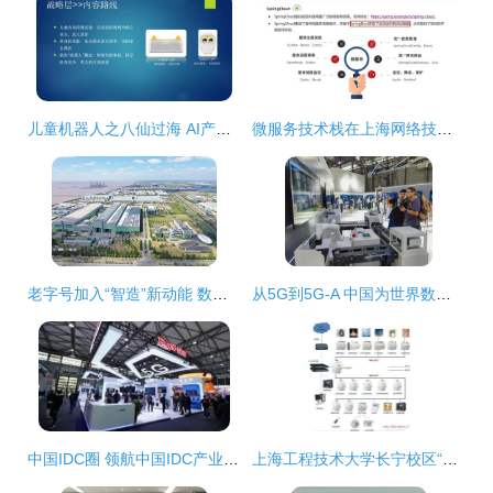
儿童机器人之八仙过海 AI产品经理闭门会第9期上海站干货分享
微服务技术栈在上海网络技术服务中的全面解析与应用
老字号加入“智造”新动能 数字化工厂助力上海电气跻身新赛道
从5G到5G-A 中国为世界数字经济发展贡献智慧
中国IDC圈 领航中国IDC产业，助力上海网络技术服务升级
上海工程技术大学长宁校区“原教学实习工厂楼”绿色改造金奖案例分析