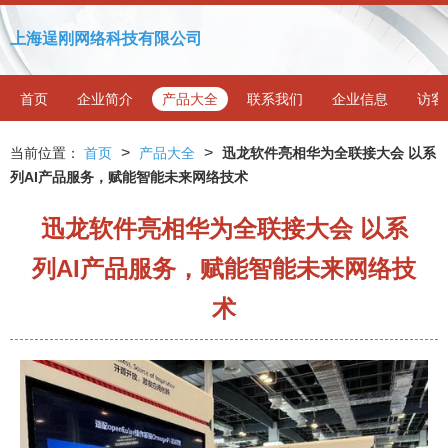
上海逞刚网络科技有限公司
首页
企业简介
产品大全
联系我们
企业信息
访客
>
>
当前位置：
首页
产品大全
迅龙软件亮相华为全联接大会 以系
列AI产品服务，赋能智能未来网络技术
迅龙软件亮相华为全联接大会 以系
列AI产品服务，赋能智能未来网络技
术