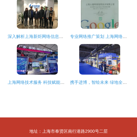
深入解析上海新炬网络信息技术股份与上海网络技术服务市场
专业网络推广策划 上海网络技术服务与市场拓展之道
上海网络技术服务 科技赋能，助力中国高新网创新发展
携手进博，智绘未来 绿地全球商贸港与橙菲科技共探数字服务新图景
地址：上海市奉贤区南行港路2900号二层